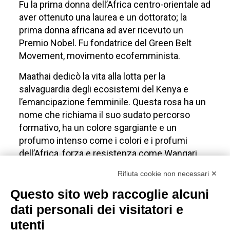
Fu la prima donna dell’Africa centro-orientale ad
aver ottenuto una laurea e un dottorato; la
prima donna africana ad aver ricevuto un
Premio Nobel. Fu fondatrice del Green Belt
Movement, movimento ecofemminista.
Maathai dedicò la vita alla lotta per la
salvaguardia degli ecosistemi del Kenya e
l’emancipazione femminile. Questa rosa ha un
nome che richiama il suo sudato percorso
formativo, ha un colore sgargiante e un
profumo intenso come i colori e i profumi
dell’Africa, forza e resistenza come Wangari.
Rifiuta cookie non necessari ✕
La Rosa
Questo sito web raccoglie alcuni
Accademia
dati personali dei visitatori e
utenti
Rosa rifiorente con fiore a coppa molto grande,