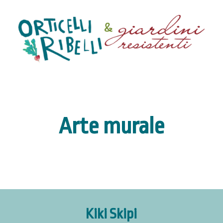
Arte murale
Kiki Skipi