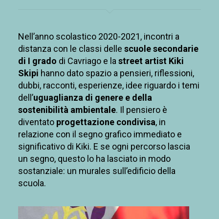
Nell’
anno scolastico 2020-2021
, incontri a
distanza con le classi delle
scuole secondarie
di I grado
di Cavriago
e la
street
artist
Kiki
Skipi
hanno dato spazio a pensieri, riflessioni,
dubbi, racconti, esperienze, idee
riguardo i temi
dell’
uguaglianza di genere
e della
sostenibilità ambientale
. Il pensiero è
diventato
progettazione condivisa
, in
relazione con il segno grafico immediato e
significativo di Kiki. E se ogni percorso lascia
un segno, questo lo ha lasciato in modo
sostanziale: un murales sull’edificio della
scuola.