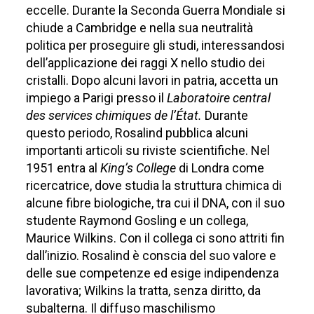
eccelle. Durante la Seconda Guerra Mondiale si
chiude a Cambridge e nella sua neutralità
politica per proseguire gli studi, interessandosi
dell’applicazione dei raggi X nello studio dei
cristalli. Dopo alcuni lavori in patria, accetta un
impiego a Parigi presso il
Laboratoire central
des services chimiques de l’État.
Durante
questo periodo, Rosalind pubblica alcuni
importanti articoli su riviste scientifiche. Nel
1951 entra al
King’s College
di Londra come
ricercatrice, dove studia la struttura chimica di
alcune fibre biologiche, tra cui il DNA, con il suo
studente Raymond Gosling e un collega,
Maurice Wilkins. Con il collega ci sono attriti fin
dall’inizio. Rosalind è conscia del suo valore e
delle sue competenze ed esige indipendenza
lavorativa; Wilkins la tratta, senza diritto, da
subalterna. Il diffuso maschilismo