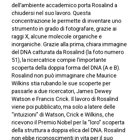
dell’ambiente accademico porta Rosalind a
chiudersi nel suo lavoro. Questa
concentrazione le permette di inventare uno
strumento in grado di fotografare, grazie ai
raggi X, alcune molecole organiche e
inorganiche. Grazie alla prima, chiara immagine
del DNA catturata da Rosalind (la foto numero
51), la ricercatrice compie l’importante
scoperta della doppia forma del DNA (A e B).
Rosalind non può immaginare che Maurice
Wilkins stia rubando le sue scoperte per
passarle a due ricercatori, James Dewey
Watson e Francis Crick. Il lavoro di Rosalind
viene poi pubblicato, ma solo a latere delle
“intuizioni” di Watson, Crick e Wilkins, che
ricevono il Premio Nobel per la “loro” scoperta
della struttura a doppia elica del DNA. Rosalind
non ebbe riconoscimenti in vita per il suo