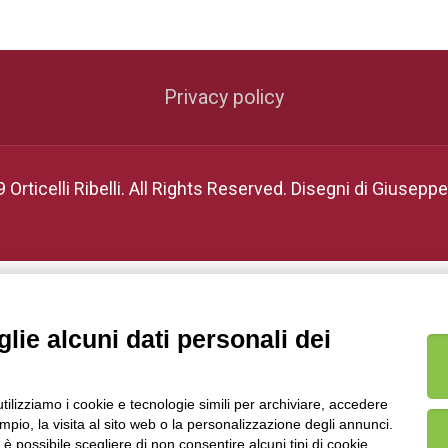
Privacy policy
 Orticelli Ribelli. All Rights Reserved. Disegni di Giuseppe 
lie alcuni dati personali dei
utilizziamo i cookie e tecnologie simili per archiviare, accedere
pio, la visita al sito web o la personalizzazione degli annunci.
, è possibile scegliere di non consentire alcuni tipi di cookie.