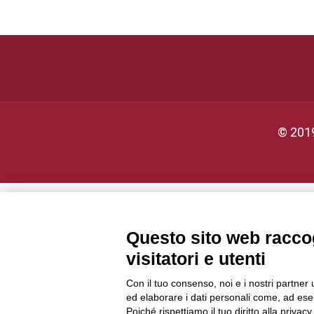
© 2019
Questo sito web raccog
visitatori e utenti
Con il tuo consenso, noi e i nostri partner 
ed elaborare i dati personali come, ad esem
Poiché rispettiamo il tuo diritto alla privacy