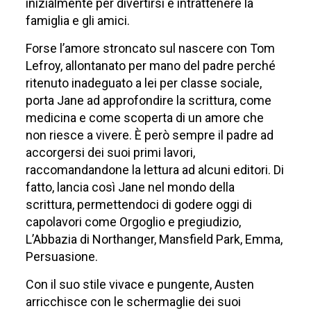
inizialmente per divertirsi e intrattenere la
famiglia e gli amici.
Forse l’amore stroncato sul nascere con Tom
Lefroy, allontanato per mano del padre perché
ritenuto inadeguato a lei per classe sociale,
porta Jane ad approfondire la scrittura, come
medicina e come scoperta di un amore che
non riesce a vivere. È però sempre il padre ad
accorgersi dei suoi primi lavori,
raccomandandone la lettura ad alcuni editori. Di
fatto, lancia così Jane nel mondo della
scrittura, permettendoci di godere oggi di
capolavori come Orgoglio e pregiudizio,
L’Abbazia di Northanger, Mansfield Park, Emma,
Persuasione.
Con il suo stile vivace e pungente, Austen
arricchisce con le schermaglie dei suoi