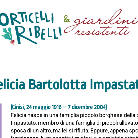
elicia Bartolotta Impasta
(Cinisi, 24 maggio 1916 – 7 dicembre 2004)
Felicia nasce in una famiglia piccolo borghese della
Impastato, membro di una famiglia di piccoli allevatori 
sposa di un altro, ma lei si rifiuta. Eppure, appena s