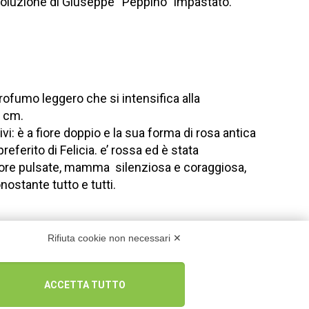
 rivoluzione di Giuseppe “Peppino” Impastato.
profumo leggero che si intensifica alla
0 cm.
vi: è a fiore doppio e la sua forma di rosa antica
referito di Felicia. e’ rossa ed è stata
cuore pulsate, mamma silenziosa e coraggiosa,
nostante tutto e tutti.
Rifiuta cookie non necessari ✕
ACCETTA TUTTO