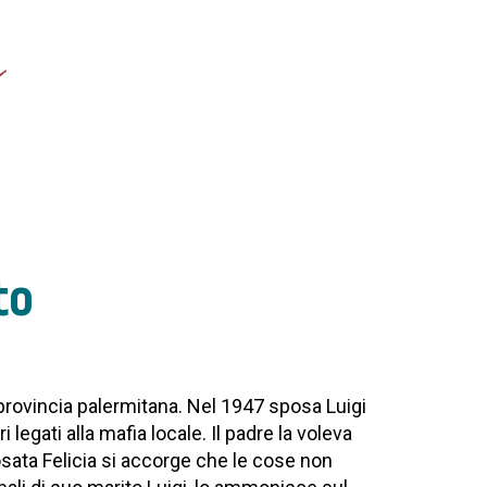
to
 provincia palermitana. Nel 1947 sposa Luigi
legati alla mafia locale. Il padre la voleva
posata Felicia si accorge che le cose non