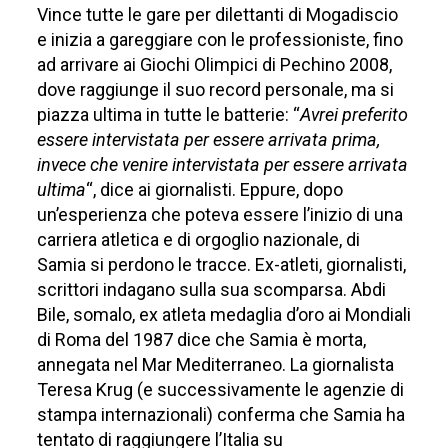
Vince tutte le gare per dilettanti di Mogadiscio
e inizia a gareggiare con le professioniste, fino
ad arrivare ai Giochi Olimpici di Pechino 2008,
dove raggiunge il suo record personale, ma si
piazza ultima in tutte le batterie: “
Avrei preferito
essere intervistata per essere arrivata prima,
invece che venire intervistata per essere arrivata
ultima
“, dice ai giornalisti. Eppure, dopo
un’esperienza che poteva essere l’inizio di una
carriera atletica e di orgoglio nazionale, di
Samia si perdono le tracce. Ex-atleti, giornalisti,
scrittori indagano sulla sua scomparsa. Abdi
Bile, somalo, ex atleta medaglia d’oro ai Mondiali
di Roma del 1987 dice che Samia è morta,
annegata nel Mar Mediterraneo. La giornalista
Teresa Krug (e successivamente le agenzie di
stampa internazionali) conferma che Samia ha
tentato di raggiungere l’Italia su