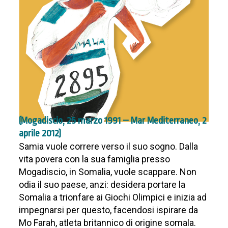
(Mogadiscio, 25 marzo 1991 – Mar Mediterraneo, 2
aprile 2012)
Samia vuole correre verso il suo sogno. Dalla
vita povera con la sua famiglia presso
Mogadiscio, in Somalia, vuole scappare. Non
odia il suo paese, anzi: desidera portare la
Somalia a trionfare ai Giochi Olimpici e inizia ad
impegnarsi per questo, facendosi ispirare da
Mo Farah, atleta britannico di origine somala.