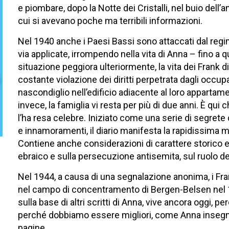
e piombare, dopo la Notte dei Cristalli, nel buio del
cui si avevano poche ma terribili informazioni.
Nel 1940 anche i Paesi Bassi sono attaccati dal regi
via applicate, irrompendo nella vita di Anna – fino a 
situazione peggiora ulteriormente, la vita dei Frank d
costante violazione dei diritti perpetrata dagli occupa
nascondiglio nell’edificio adiacente al loro appartam
invece, la famiglia vi resta per più di due anni. È qui
l’ha resa celebre. Iniziato come una serie di segrete 
e innamoramenti, il diario manifesta la rapidissima 
Contiene anche considerazioni di carattere storico e 
ebraico e sulla persecuzione antisemita, sul ruolo de
Nel 1944, a causa di una segnalazione anonima, i Fr
nel campo di concentramento di Bergen-Belsen nel 194
sulla base di altri scritti di Anna, vive ancora oggi,
perché dobbiamo essere migliori, come Anna insegna
pagine.