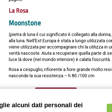
La Rosa
Moonstone
(pietra di luna il cui significato è collegato alla donn
alla luna. Nell’Est Europa è stata a lungo utilizzata 
viene utilizzata per accompagnare chi la utilizza in 
verità nascoste. Aiuta a recuperare quella parte di s
luce là dove (nel mondo interiore) è calata l’oscurità.
Rosa a cespuglio, rifiorente a fiore grande molto res
nasconde la sua resistenza – h 80 /100 cm
TORNA AL ROSETO
lie alcuni dati personali dei