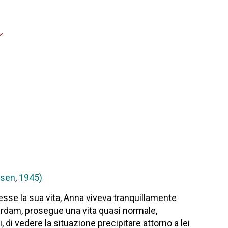
lsen
,
1945)
sse la sua vita, Anna viveva tranquillamente
erdam, prosegue una vita quasi normale,
 di vedere la situazione precipitare attorno a lei