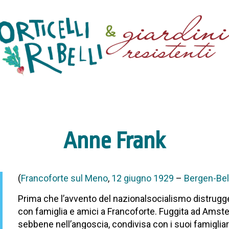
Anne Frank
(
Francoforte sul Meno
,
12 giugno
1929
–
Bergen-Be
Prima che l’avvento del nazionalsocialismo distrugge
con famiglia e amici a Francoforte. Fuggita ad Amst
sebbene nell’angoscia, condivisa con i suoi famigliari,